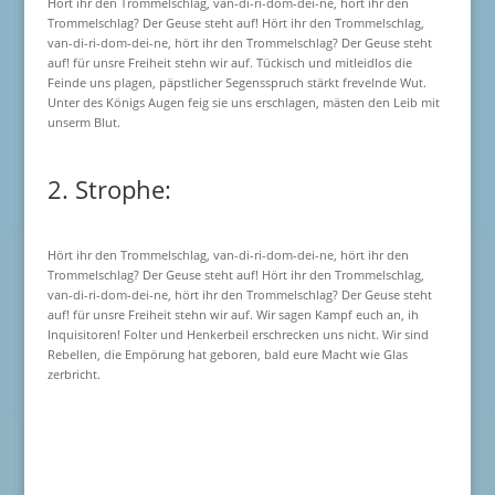
Hört ihr den Trommelschlag, van-di-ri-dom-dei-ne, hört ihr den
Trommelschlag? Der Geuse steht auf! Hört ihr den Trommelschlag,
van-di-ri-dom-dei-ne, hört ihr den Trommelschlag? Der Geuse steht
auf! für unsre Freiheit stehn wir auf. Tückisch und mitleidlos die
Feinde uns plagen, päpstlicher Segensspruch stärkt frevelnde Wut.
Unter des Königs Augen feig sie uns erschlagen, mästen den Leib mit
unserm Blut.
2. Strophe:
Hört ihr den Trommelschlag, van-di-ri-dom-dei-ne, hört ihr den
Trommelschlag? Der Geuse steht auf! Hört ihr den Trommelschlag,
van-di-ri-dom-dei-ne, hört ihr den Trommelschlag? Der Geuse steht
auf! für unsre Freiheit stehn wir auf. Wir sagen Kampf euch an, ih
Inquisitoren! Folter und Henkerbeil erschrecken uns nicht. Wir sind
Rebellen, die Empörung hat geboren, bald eure Macht wie Glas
zerbricht.