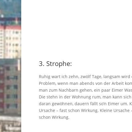
3. Strophe:
Ruhig wart ich zehn, zwölf Tage, langsam wird 
Problem, wenn man abends von der Arbeit ko
man zum Nachbarn gehen, ein paar Eimer Was
Die stehn in der Wohnung rum, man kann sich
daran gewöhnen, dauern fällt so’n Eimer um. K
Ursache – fast schon Wirkung. Kleine Ursache –
schon Wirkung.