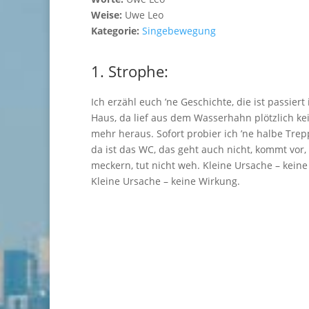
Weise:
Uwe Leo
Kategorie:
Singebewegung
1. Strophe:
Ich erzähl euch ’ne Geschichte, die ist passier
Haus, da lief aus dem Wasserhahn plötzlich ke
mehr heraus. Sofort probier ich ’ne halbe Trepp
da ist das WC, das geht auch nicht, kommt vor,
meckern, tut nicht weh. Kleine Ursache – kein
Kleine Ursache – keine Wirkung.