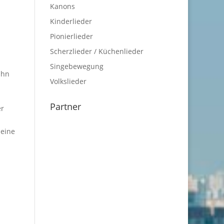
Kanons
Kinderlieder
Pionierlieder
Scherzlieder / Küchenlieder
Singebewegung
ahn
Volkslieder
Partner
er
leine