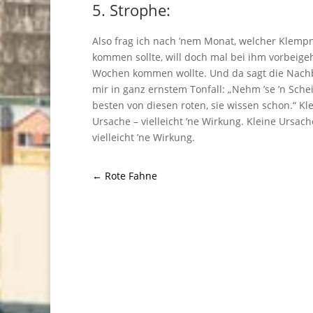
5. Strophe:
Also frag ich nach ’nem Monat, welcher Klemp
kommen sollte, will doch mal bei ihm vorbeigeh
Wochen kommen wollte. Und da sagt die Nach
mir in ganz ernstem Tonfall: „Nehm ’se ’n Sche
besten von diesen roten, sie wissen schon.“ Kl
Ursache – vielleicht ’ne Wirkung. Kleine Ursach
vielleicht ’ne Wirkung.
←
Rote Fahne