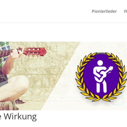
Pionierlieder
F
e Wirkung