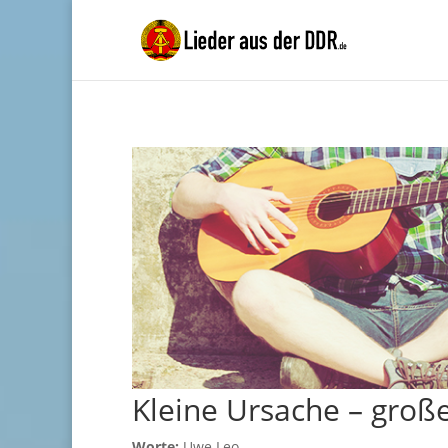
Kleine Ursache – groß
Worte:
Uwe Leo