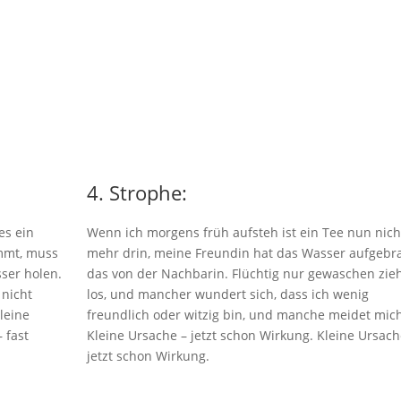
4. Strophe:
es ein
Wenn ich morgens früh aufsteh ist ein Tee nun nich
mmt, muss
mehr drin, meine Freundin hat das Wasser aufgebr
ser holen.
das von der Nachbarin. Flüchtig nur gewaschen zieh
 nicht
los, und mancher wundert sich, dass ich wenig
leine
freundlich oder witzig bin, und manche meidet mich
 fast
Kleine Ursache – jetzt schon Wirkung. Kleine Ursach
jetzt schon Wirkung.