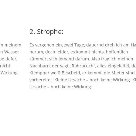
2. Strophe:
t in meinem
Es vergehen ein, zwei Tage, dauernd dreh ich am H
in Wasser
herum, doch leider, es kommt nichts, hoffentlich
e tiefer,
kümmert sich jemand darum. Also frag ich meinen
 nicht
Nachbarn, der sagt „Rohrbruch“, alles eingeleitet, d
e Wirkung.
Klempner weiß Bescheid, er kommt, die Mieter sind
vorbereitet. Kleine Ursache – noch keine Wirkung. K
Ursache – noch keine Wirkung.