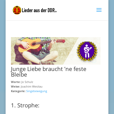
Junge Liebe braucht ’ne feste
Bleibe
Worte:
Jo Schulz
Weise:
Joachim Werzlau
Kategorie:
Singebewegung
1. Strophe: