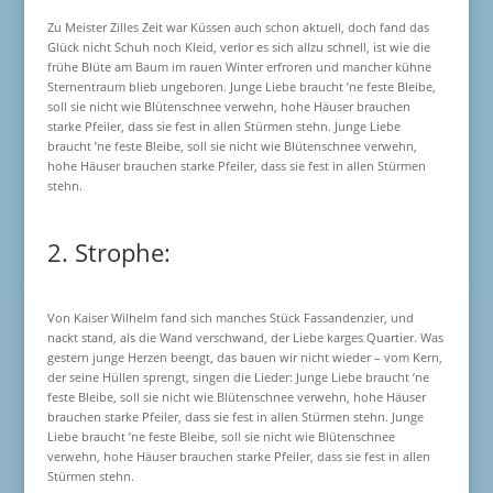
Zu Meister Zilles Zeit war Küssen auch schon aktuell, doch fand das
Glück nicht Schuh noch Kleid, verlor es sich allzu schnell, ist wie die
frühe Blüte am Baum im rauen Winter erfroren und mancher kühne
Sternentraum blieb ungeboren. Junge Liebe braucht ’ne feste Bleibe,
soll sie nicht wie Blütenschnee verwehn, hohe Häuser brauchen
starke Pfeiler, dass sie fest in allen Stürmen stehn. Junge Liebe
braucht ’ne feste Bleibe, soll sie nicht wie Blütenschnee verwehn,
hohe Häuser brauchen starke Pfeiler, dass sie fest in allen Stürmen
stehn.
2. Strophe:
Von Kaiser Wilhelm fand sich manches Stück Fassandenzier, und
nackt stand, als die Wand verschwand, der Liebe karges Quartier. Was
gestern junge Herzen beengt, das bauen wir nicht wieder – vom Kern,
der seine Hüllen sprengt, singen die Lieder: Junge Liebe braucht ’ne
feste Bleibe, soll sie nicht wie Blütenschnee verwehn, hohe Häuser
brauchen starke Pfeiler, dass sie fest in allen Stürmen stehn. Junge
Liebe braucht ’ne feste Bleibe, soll sie nicht wie Blütenschnee
verwehn, hohe Häuser brauchen starke Pfeiler, dass sie fest in allen
Stürmen stehn.