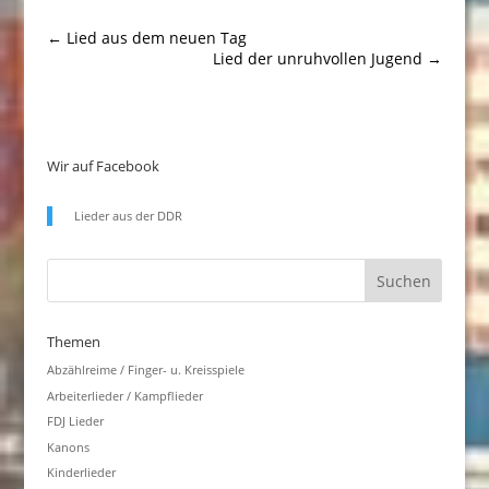
←
Lied aus dem neuen Tag
Lied der unruhvollen Jugend
→
Wir auf Facebook
Lieder aus der DDR
Themen
Abzählreime / Finger- u. Kreisspiele
Arbeiterlieder / Kampflieder
FDJ Lieder
Kanons
Kinderlieder