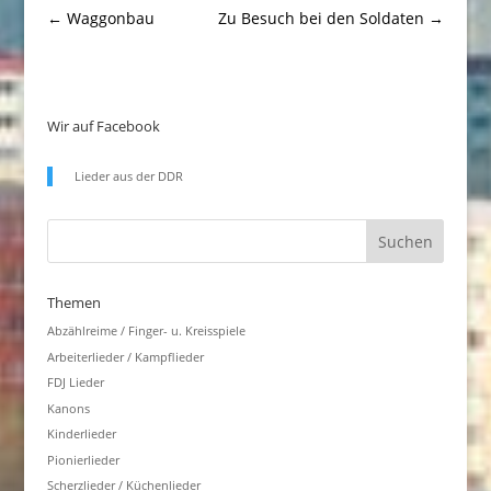
←
Waggonbau
Zu Besuch bei den Soldaten
→
Wir auf Facebook
Lieder aus der DDR
Themen
Abzählreime / Finger- u. Kreisspiele
Arbeiterlieder / Kampflieder
FDJ Lieder
Kanons
Kinderlieder
Pionierlieder
Scherzlieder / Küchenlieder