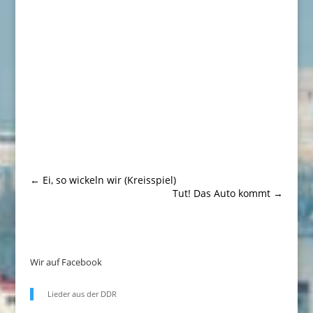
←
Ei, so wickeln wir (Kreisspiel)
Tut! Das Auto kommt
→
Wir auf Facebook
Lieder aus der DDR