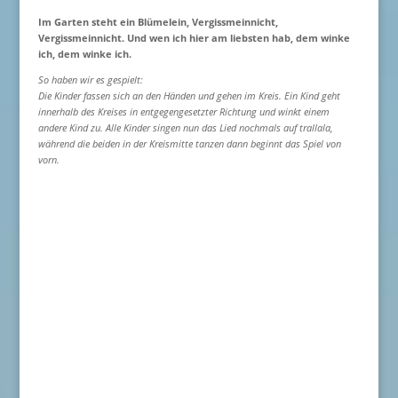
Im Garten steht ein Blümelein, Vergissmeinnicht,
Vergissmeinnicht. Und wen ich hier am liebsten hab, dem winke
ich, dem winke ich.
So haben wir es gespielt:
Die Kinder fassen sich an den Händen und gehen im Kreis. Ein Kind geht
innerhalb des Kreises in entgegengesetzter Richtung und winkt einem
andere Kind zu. Alle Kinder singen nun das Lied nochmals auf trallala,
während die beiden in der Kreismitte tanzen dann beginnt das Spiel von
vorn.