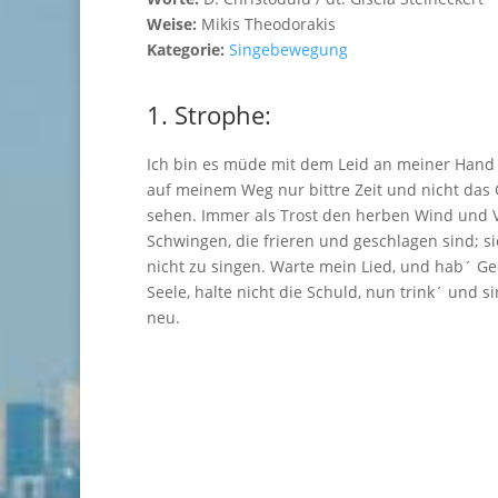
Weise:
Mikis Theodorakis
Kategorie:
Singebewegung
1. Strophe:
Ich bin es müde mit dem Leid an meiner Hand
auf meinem Weg nur bittre Zeit und nicht das 
sehen. Immer als Trost den herben Wind und 
Schwingen, die frieren und geschlagen sind; s
nicht zu singen. Warte mein Lied, und hab´ G
Seele, halte nicht die Schuld, nun trink´ und s
neu.