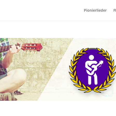
Pionierlieder
F