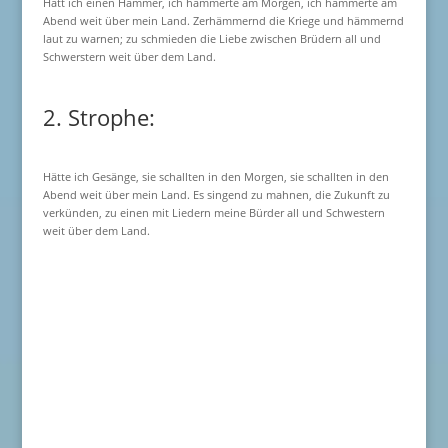
Hätt ich einen Hammer, ich hämmerte am Morgen, ich hämmerte am
Abend weit über mein Land. Zerhämmernd die Kriege und hämmernd
laut zu warnen; zu schmieden die Liebe zwischen Brüdern all und
Schwerstern weit über dem Land.
2. Strophe:
Hätte ich Gesänge, sie schallten in den Morgen, sie schallten in den
Abend weit über mein Land. Es singend zu mahnen, die Zukunft zu
verkünden, zu einen mit Liedern meine Bürder all und Schwestern
weit über dem Land.