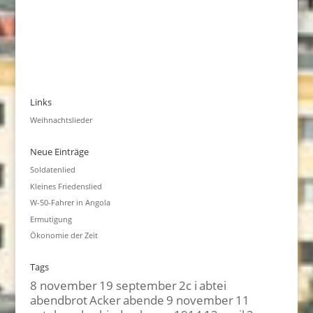
Links
Weihnachtslieder
Neue Einträge
Soldatenlied
Kleines Friedenslied
W-50-Fahrer in Angola
Ermutigung
Ökonomie der Zeit
Tags
8 november
19 september
2c i
abtei
abendbrot
Acker
abende
9 november
11