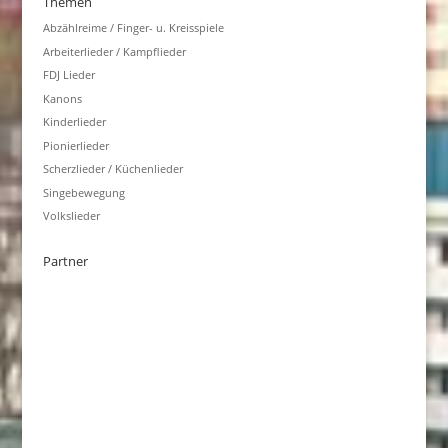
Themen
Abzählreime / Finger- u. Kreisspiele
Arbeiterlieder / Kampflieder
FDJ Lieder
Kanons
Kinderlieder
Pionierlieder
Scherzlieder / Küchenlieder
Singebewegung
Volkslieder
Partner