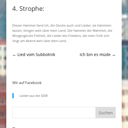
4. Strophe:
Diesen Hammer fand ich, die Glocke auch und Lieder, sie hämmern
läuten, klingen weit über mein Land. Der Hammer der Wahrheit, die
Morgenglocke Freiheit, die Lieder des Friedens, die mein Volk sich
singt am Abend weit über dem Land.
←
Lied vom Subbotnik
Ich bin es müde
→
Wir auf Facebook
Lieder aus der DDR