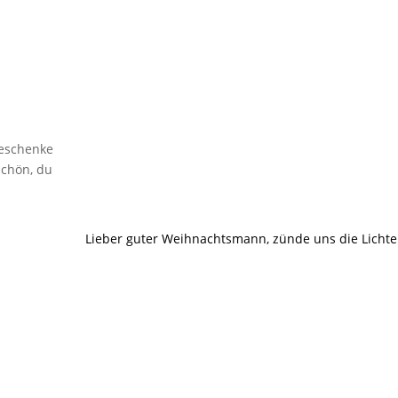
Geschenke
schön, du
Lieber guter Weihnachtsmann, zünde uns die Lichte