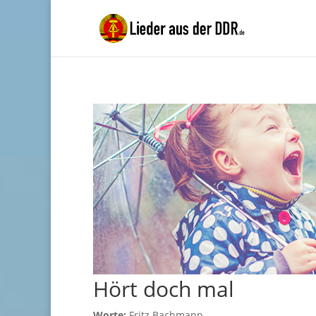
Hört doch mal
Worte:
Fritz Bachmann