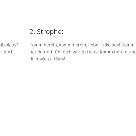
2. Strophe:
Nikolaus?
Komm herein, komm herein, lieber Nikolaus! Komm
, poch,
herein und fühl dich wie zu Haus! Komm herein und
dich wie zu Haus!