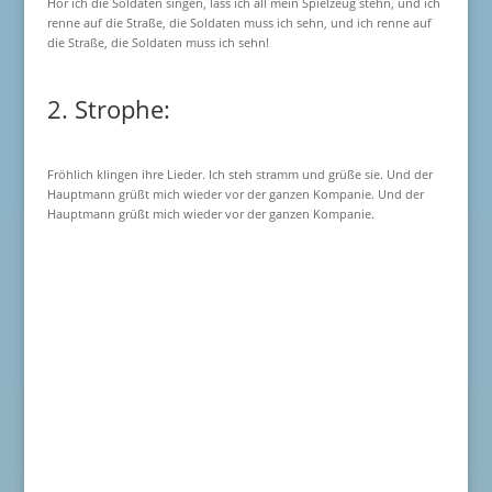
Hör ich die Soldaten singen, lass ich all mein Spielzeug stehn, und ich
renne auf die Straße, die Soldaten muss ich sehn, und ich renne auf
die Straße, die Soldaten muss ich sehn!
2. Strophe:
Fröhlich klingen ihre Lieder. Ich steh stramm und grüße sie. Und der
Hauptmann grüßt mich wieder vor der ganzen Kompanie. Und der
Hauptmann grüßt mich wieder vor der ganzen Kompanie.