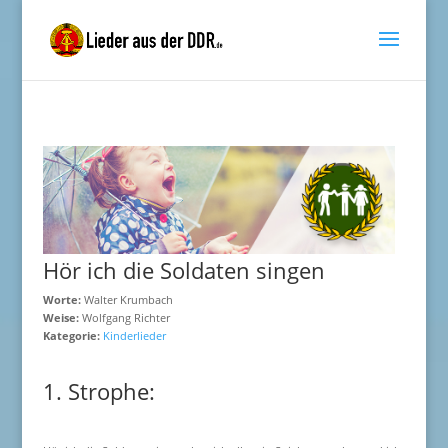
Hör ich die Soldaten singen
Worte:
Walter Krumbach
Weise:
Wolfgang Richter
Kategorie:
Kinderlieder
1. Strophe: