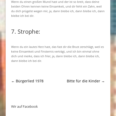
Wenn du einen großen Mund hast und der ist so breit, dass deine
beiden Ohren kennen keine Einsamkeit, und dir fehlt ein Zahn, weil
du dich prügelst wegen mir, ja, dann bleibe ich, dann bleibe ich, dann
bleibe ich bei dir.
7. Strophe:
Wenn du ein lautes Herz hast, das fast dir die Brust zerschlägt, weil es
keine Einsamkeit und Finsternis verträgt, und ich bin einmal ohne
dich und merke, dass ich frier, ja, dann bleibe ich, dann bleibe ich,
dann bleibe ich bei dir.
←
Bürgerlied 1978
Bitte für die Kinder
→
Wir auf Facebook