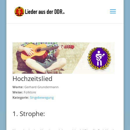
Hochzeitslied
Worte:
Gerhard Grundermann
Weise:
Folklore
Kategorie:
Singebewegung
1. Strophe: