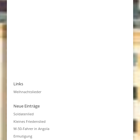
Links
Weihnachtslieder
Neue Einträge
Soldatenlied
Kleines Friedenslied
W-50-Fahrer in Angola
Ermutigung