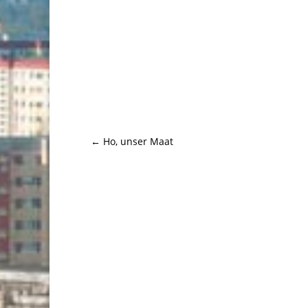
←
Ho, unser Maat