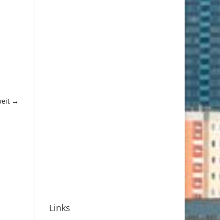
eit
→
Links