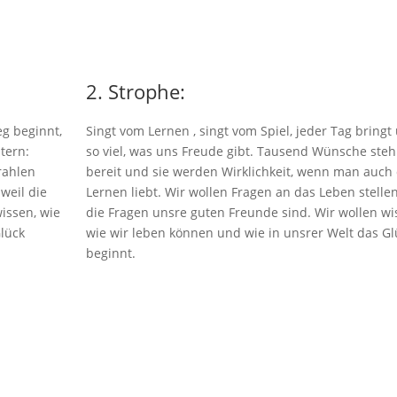
2. Strophe:
eg beginnt,
Singt vom Lernen , singt vom Spiel, jeder Tag bringt
Stern:
so viel, was uns Freude gibt. Tausend Wünsche ste
rahlen
bereit und sie werden Wirklichkeit, wenn man auch
weil die
Lernen liebt. Wir wollen Fragen an das Leben stellen
issen, wie
die Fragen unsre guten Freunde sind. Wir wollen wi
lück
wie wir leben können und wie in unsrer Welt das Gl
beginnt.