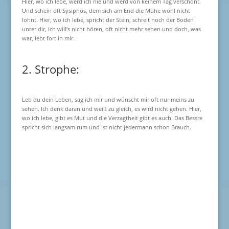
Hier, wo ich lebe, werd ich nie und werd von keinem Tag verschont.
Und schein oft Sysiphos, dem sich am End die Mühe wohl nicht
lohnt. Hier, wo ich lebe, spricht der Stein, schreit noch der Boden
unter dir, ich will’s nicht hören, oft nicht mehr sehen und doch, was
war, lebt fort in mir.
2. Strophe:
Leb du dein Leben, sag ich mir und wünscht mir oft nur meins zu
sehen. Ich denk daran und weiß zu gleich, es wird nicht gehen. Hier,
wo ich lebe, gibt es Mut und die Verzagtheit gibt es auch. Das Bessre
spricht sich langsam rum und ist nicht jedermann schon Brauch.