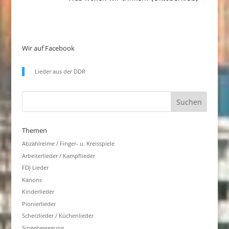
Wir auf Facebook
Lieder aus der DDR
Themen
Abzählreime / Finger- u. Kreisspiele
Arbeiterlieder / Kampflieder
FDJ Lieder
Kanons
Kinderlieder
Pionierlieder
Scherzlieder / Küchenlieder
Singebewegung