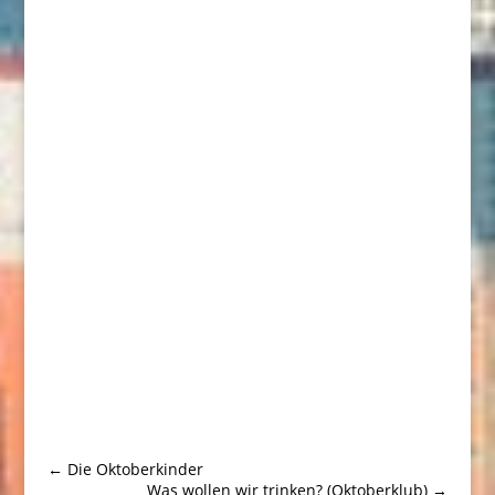
←
Die Oktoberkinder
Was wollen wir trinken? (Oktoberklub)
→