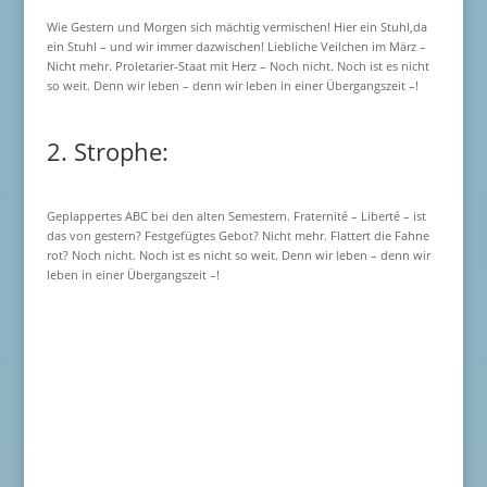
Wie Gestern und Morgen sich mächtig vermischen! Hier ein Stuhl,da
ein Stuhl – und wir immer dazwischen! Liebliche Veilchen im März –
Nicht mehr. Proletarier-Staat mit Herz – Noch nicht. Noch ist es nicht
so weit. Denn wir leben – denn wir leben in einer Übergangszeit –!
2. Strophe:
Geplappertes ABC bei den alten Semestern. Fraternité – Liberté – ist
das von gestern? Festgefügtes Gebot? Nicht mehr. Flattert die Fahne
rot? Noch nicht. Noch ist es nicht so weit. Denn wir leben – denn wir
leben in einer Übergangszeit –!