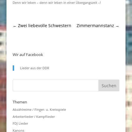
Denn wir leben – denn wir leben in einer Übergangszeit –!
←
Zwei liebevolle Schwestern
Zimmermannstanz
→
Wir auf Facebook
Lieder aus der DDR
Themen
Abzählreime / Finger- u. Kreisspiele
Arbeiterlieder / Kampflieder
FDJ Lieder
Kanons