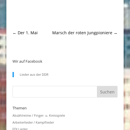
←
Der 1. Mai
Marsch der roten Jungpioniere
→
Wir auf Facebook
Lieder aus der DDR
Themen
Abzählreime / Finger- u. Kreisspiele
Arbeiterlieder / Kampflieder
FDJ Lieder