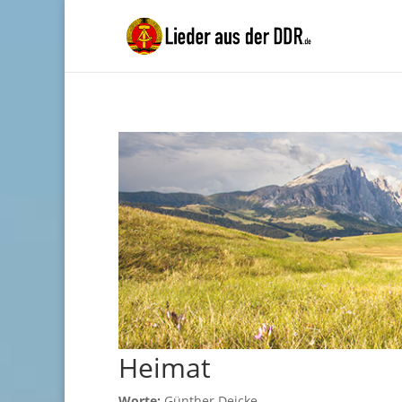
Heimat
Worte:
Günther Deicke