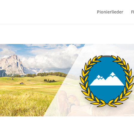
Pionierlieder
F