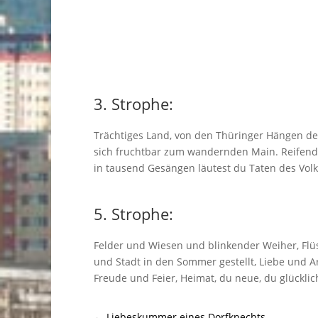
3. Strophe:
Trächtiges Land, von den Thüringer Hängen de
sich fruchtbar zum wandernden Main. Reifend
in tausend Gesängen läutest du Taten des Volk
5. Strophe:
Felder und Wiesen und blinkender Weiher, Fl
und Stadt in den Sommer gestellt, Liebe und A
Freude und Feier, Heimat, du neue, du glücklic
←
Liebeskummer eines Dorfknechts