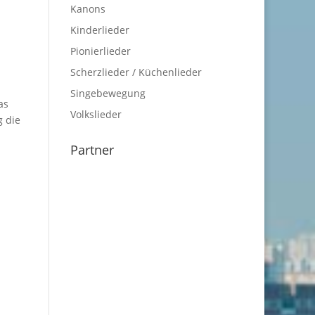
Kanons
Kinderlieder
Pionierlieder
Scherzlieder / Küchenlieder
Singebewegung
as
Volkslieder
g die
Partner