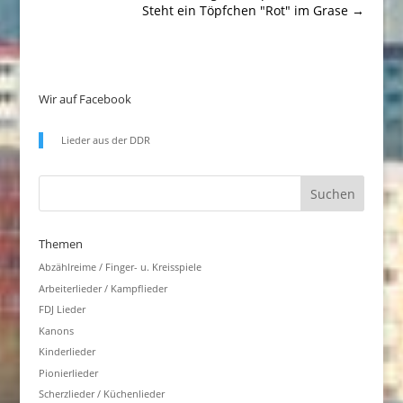
Steht ein Töpfchen "Rot" im Grase
→
Wir auf Facebook
Lieder aus der DDR
Themen
Abzählreime / Finger- u. Kreisspiele
Arbeiterlieder / Kampflieder
FDJ Lieder
Kanons
Kinderlieder
Pionierlieder
Scherzlieder / Küchenlieder