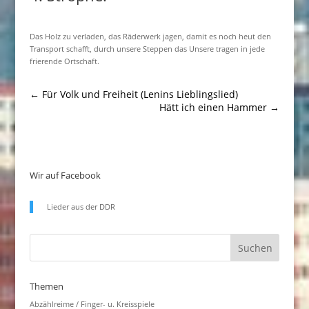
Das Holz zu verladen, das Räderwerk jagen, damit es noch heut den
Transport schafft, durch unsere Steppen das Unsere tragen in jede
frierende Ortschaft.
←
Für Volk und Freiheit (Lenins Lieblingslied)
Hätt ich einen Hammer
→
Wir auf Facebook
Lieder aus der DDR
Themen
Abzählreime / Finger- u. Kreisspiele