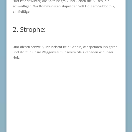
Hart ist der Winter, die Kälte ist groß und kleben die Blusen, die
schweißigen. Wir Kommunisten stapel den Soß Holz am Subbotnik,
am fleißigen.
2. Strophe:
Und diesen Schweiß, ihn heischt kein Geheiß, wir spenden ihn gerne
und stolz: in unsre Waggons auf unserem Gleis verladen wir unser
Holz.