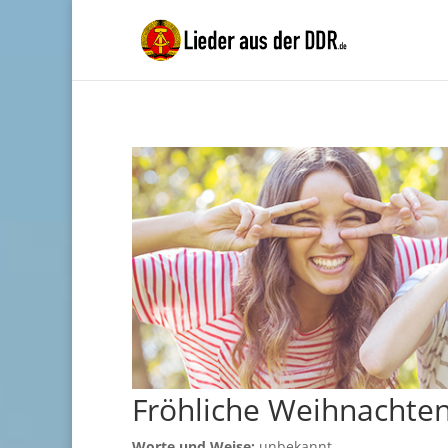
Fröhliche Weihnachten
Worte und Weise:
unbekannt