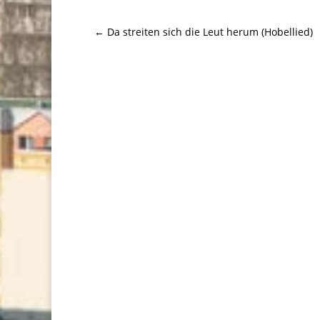
←
Da streiten sich die Leut herum (Hobellied)