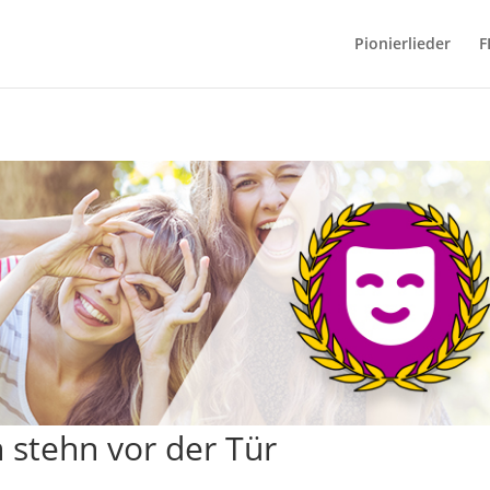
Pionierlieder
F
 stehn vor der Tür