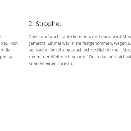
2. Strophe:
e
Onkel und auch Tante kommen, und dann wird Mus
 Paul von
gemacht. Einmal war`n sie festgenommen, wegen 
ch die
bei Nacht. Onkel singt auch schrecklich gerne: „Mo
ophe gar
kommt der Weihnachtsmann.“ Doch das hört sich w
Knarren einer Türe an.