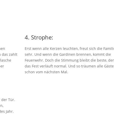
4. Strophe:
nen
Erst wenn alle Kerzen leuchten, freut sich die Famili
 das zahlt
sehr. Und wenn die Gardinen brennen, kommt die
Flasche
Feuerwehr. Doch die Stimmung bleibt die beste, de
ber
das Fest verläuft normal. Und so träumen alle Gäste
schon vom nächsten Mal.
 der Tür.
n,
des Jahr.