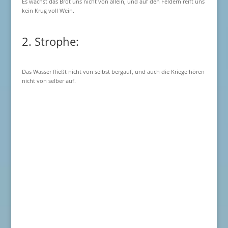
Es wächst das Brot uns nicht von allein, und auf den Feldern reift uns
kein Krug voll Wein.
2. Strophe:
Das Wasser fließt nicht von selbst bergauf, und auch die Kriege hören
nicht von selber auf.