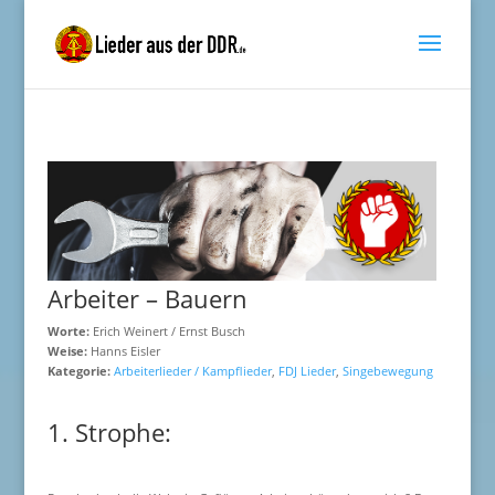
Arbeiter – Bauern
Worte:
Erich Weinert / Ernst Busch
Weise:
Hanns Eisler
Kategorie:
Arbeiterlieder / Kampflieder
,
FDJ Lieder
,
Singebewegung
1. Strophe: