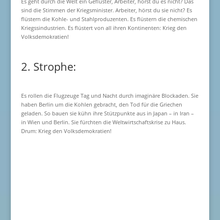
Es geht durch die Welt ein Geflüster, Arbeiter, hörst du es nicht? Das
sind die Stimmen der Kriegsminister. Arbeiter, hörst du sie nicht? Es
flüstern die Kohle- und Stahlproduzenten. Es flüstern die chemischen
Kriegssindustrien. Es flüstert von all ihren Kontinenten: Krieg den
Volksdemokratien!
2. Strophe:
Es rollen die Flugzeuge Tag und Nacht durch imaginäre Blockaden. Sie
haben Berlin um die Kohlen gebracht, den Tod für die Griechen
geladen. So bauen sie kühn ihre Stützpunkte aus in Japan – in Iran –
in Wien und Berlin. Sie fürchten die Weltwirtschaftskrise zu Haus.
Drum: Krieg den Volksdemokratien!