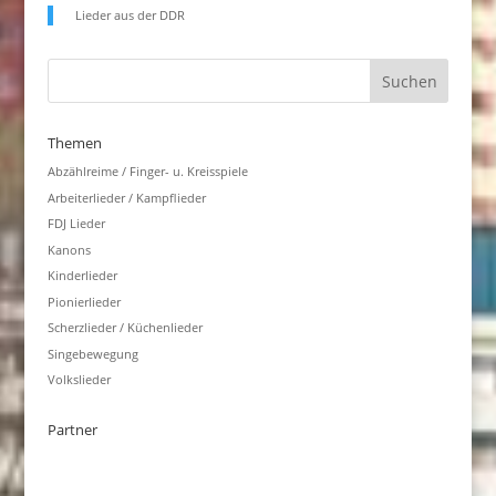
Lieder aus der DDR
Themen
Abzählreime / Finger- u. Kreisspiele
Arbeiterlieder / Kampflieder
FDJ Lieder
Kanons
Kinderlieder
Pionierlieder
Scherzlieder / Küchenlieder
Singebewegung
Volkslieder
Partner