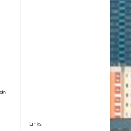
 ein
→
Links