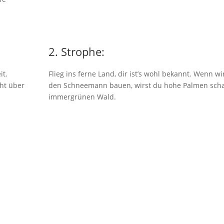
2. Strophe:
it.
Flieg ins ferne Land, dir ist’s wohl bekannt. Wenn wi
ht über
den Schneemann bauen, wirst du hohe Palmen sch
immergrünen Wald.