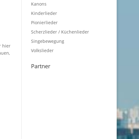
Kanons
Kinderlieder
Pionierlieder
Scherzlieder / Küchenlieder
Singebewegung
r hier
Volkslieder
auen,
Partner