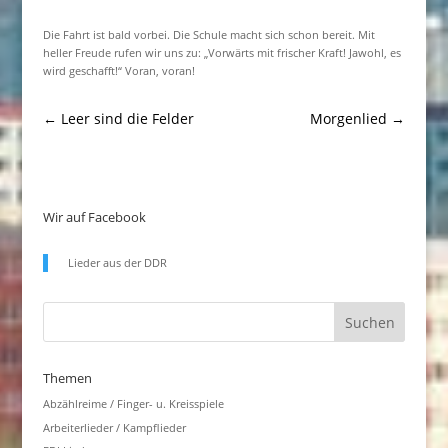
Die Fahrt ist bald vorbei. Die Schule macht sich schon bereit. Mit
heller Freude rufen wir uns zu: „Vorwärts mit frischer Kraft! Jawohl, es
wird geschafft!“ Voran, voran!
←
Leer sind die Felder
Morgenlied
→
Wir auf Facebook
Lieder aus der DDR
Themen
Abzählreime / Finger- u. Kreisspiele
Arbeiterlieder / Kampflieder