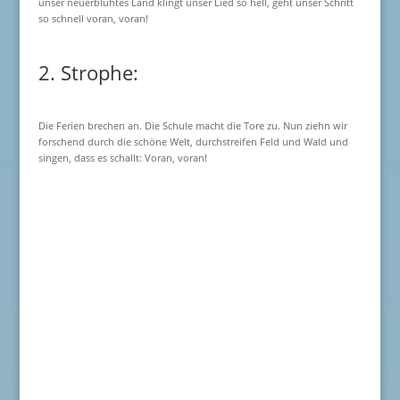
unser neuerblühtes Land klingt unser Lied so hell, geht unser Schritt
so schnell voran, voran!
2. Strophe:
Die Ferien brechen an. Die Schule macht die Tore zu. Nun ziehn wir
forschend durch die schöne Welt, durchstreifen Feld und Wald und
singen, dass es schallt: Voran, voran!