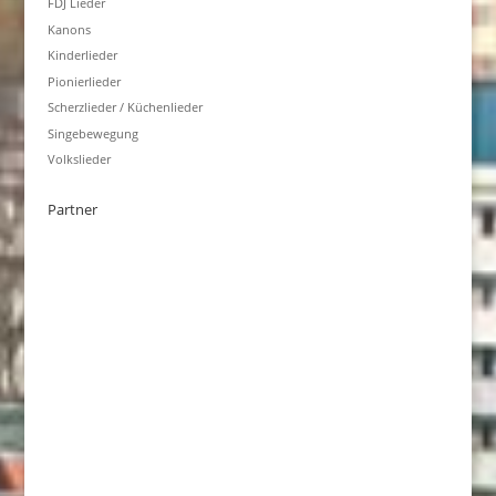
FDJ Lieder
Kanons
Kinderlieder
Pionierlieder
Scherzlieder / Küchenlieder
Singebewegung
Volkslieder
Partner