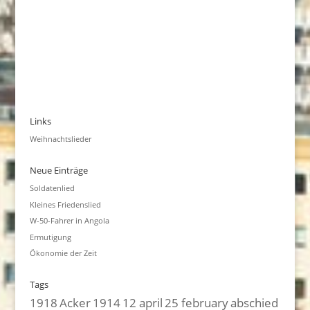
Links
Weihnachtslieder
Neue Einträge
Soldatenlied
Kleines Friedenslied
W-50-Fahrer in Angola
Ermutigung
Ökonomie der Zeit
Tags
1918
Acker
1914
12 april
25 february
abschied