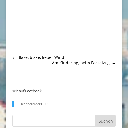
←
Blase, blase, lieber Wind
Am Kindertag, beim Fackelzug,
→
Wir auf Facebook
Lieder aus der DDR