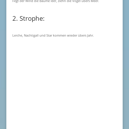
Fegt der Wind die Bäume leer, ziehn die Vögel übers Meer.
2. Strophe:
Lerche, Nachtigall und Star kommen wieder übers Jahr.