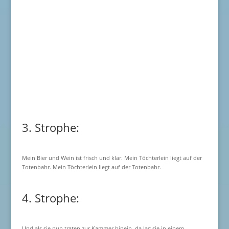
3. Strophe:
Mein Bier und Wein ist frisch und klar. Mein Töchterlein liegt auf der
Totenbahr. Mein Töchterlein liegt auf der Totenbahr.
4. Strophe:
Und als sie nun traten zur Kammer hinein, da lag sie in einem