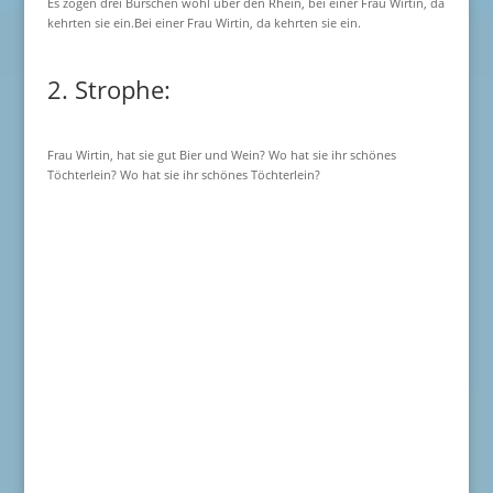
Es zogen drei Burschen wohl über den Rhein, bei einer Frau Wirtin, da
kehrten sie ein.Bei einer Frau Wirtin, da kehrten sie ein.
2. Strophe:
Frau Wirtin, hat sie gut Bier und Wein? Wo hat sie ihr schönes
Töchterlein? Wo hat sie ihr schönes Töchterlein?