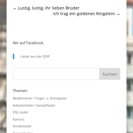
←
Lustig, lustig, ihr lieben Brüder
Ich trag ein goldenes Ringelein
→
Wir auf Facebook
Lieder aus der DDR
Themen
Abzählreime / Finger- u. Kreisspiele
Arbeiterlieder / Kampflieder
FDJ Lieder
Kanons
Kinderlieder