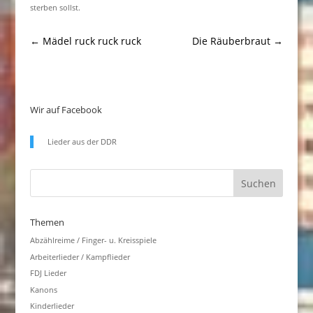
sterben sollst.
←
Mädel ruck ruck ruck
Die Räuberbraut
→
Wir auf Facebook
Lieder aus der DDR
Themen
Abzählreime / Finger- u. Kreisspiele
Arbeiterlieder / Kampflieder
FDJ Lieder
Kanons
Kinderlieder