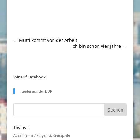
←
Mutti kommt von der Arbeit
Ich bin schon vier Jahre
→
Wir auf Facebook
Lieder aus der DDR
Themen
Abzählreime / Finger- u. Kreisspiele