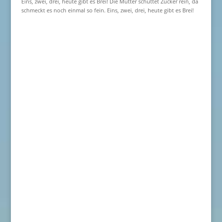
Eins, zwei, drei, heute gibt es Brei! Die Mutter schüttet Zucker rein, da
schmeckt es noch einmal so fein. Eins, zwei, drei, heute gibt es Brei!