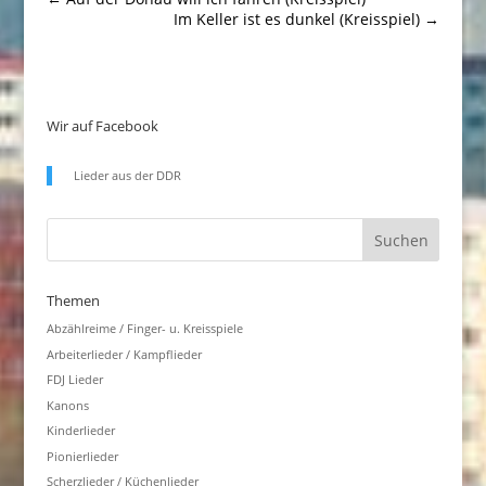
Im Keller ist es dunkel (Kreisspiel)
→
Wir auf Facebook
Lieder aus der DDR
Themen
Abzählreime / Finger- u. Kreisspiele
Arbeiterlieder / Kampflieder
FDJ Lieder
Kanons
Kinderlieder
Pionierlieder
Scherzlieder / Küchenlieder