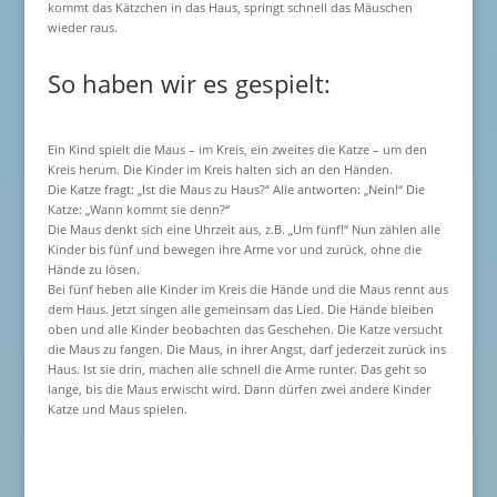
kommt das Kätzchen in das Haus, springt schnell das Mäuschen
wieder raus.
So haben wir es gespielt:
Ein Kind spielt die Maus – im Kreis, ein zweites die Katze – um den
Kreis herum. Die Kinder im Kreis halten sich an den Händen.
Die Katze fragt: „Ist die Maus zu Haus?“ Alle antworten: „Nein!“ Die
Katze: „Wann kommt sie denn?“
Die Maus denkt sich eine Uhrzeit aus, z.B. „Um fünf!“ Nun zählen alle
Kinder bis fünf und bewegen ihre Arme vor und zurück, ohne die
Hände zu lösen.
Bei fünf heben alle Kinder im Kreis die Hände und die Maus rennt aus
dem Haus. Jetzt singen alle gemeinsam das Lied. Die Hände bleiben
oben und alle Kinder beobachten das Geschehen. Die Katze versucht
die Maus zu fangen. Die Maus, in ihrer Angst, darf jederzeit zurück ins
Haus. Ist sie drin, machen alle schnell die Arme runter. Das geht so
lange, bis die Maus erwischt wird. Dann dürfen zwei andere Kinder
Katze und Maus spielen.