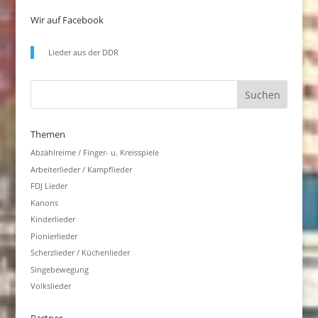
Wir auf Facebook
Lieder aus der DDR
Themen
Abzählreime / Finger- u. Kreisspiele
Arbeiterlieder / Kampflieder
FDJ Lieder
Kanons
Kinderlieder
Pionierlieder
Scherzlieder / Küchenlieder
Singebewegung
Volkslieder