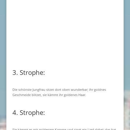
3. Strophe:
Die schönste Jungfrau sitzet dort oben wunderbar; ihr goldnes
Geschmeide blitzet, sie kämmt ihr goldenes Haar.
4. Strophe:
Sie kämmt es mit goldenem Kamme und singt ein Lied dabei; das hat