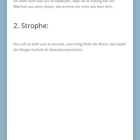
Ich weiß nicht was soll es bedeuten, dass ich so traurig bin; ein
Märchen aus alten Zeiten, das kommt mir nicht aus dem Sinn.
2. Strophe:
Die Luft ist kühl und es dunkelt, und ruhig fließt der Rhein; der Gipfel
des Berges funkelt im Abendsonnenschein.