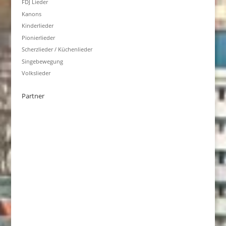
FDJ Lieder
Kanons
Kinderlieder
Pionierlieder
Scherzlieder / Küchenlieder
Singebewegung
Volkslieder
Partner