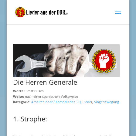
Die Herren Generale
Worte:
Ernst Busch
Weise:
nach einer spanischen Volksweise
Kategorie:
Arbeiterlieder / Kampflieder
,
FDJ Lieder
,
Singebewegung
1. Strophe: