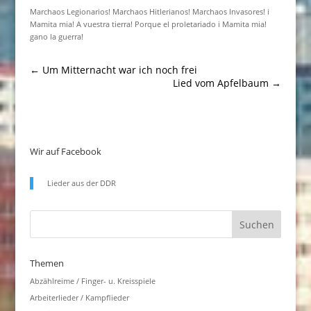
Marchaos Legionarios! Marchaos Hitlerianos! Marchaos Invasores! i
Mamita mia! A vuestra tierra! Porque el proletariado i Mamita mia!
gano la guerra!
←
Um Mitternacht war ich noch frei
Lied vom Apfelbaum
→
Wir auf Facebook
Lieder aus der DDR
Themen
Abzählreime / Finger- u. Kreisspiele
Arbeiterlieder / Kampflieder