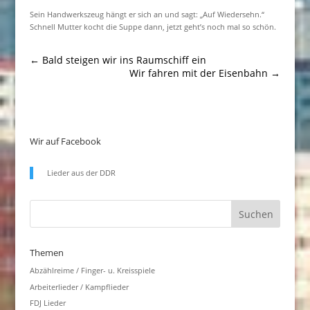
Sein Handwerkszeug hängt er sich an und sagt: „Auf Wiedersehn.“
Schnell Mutter kocht die Suppe dann, jetzt geht’s noch mal so schön.
←
Bald steigen wir ins Raumschiff ein
Wir fahren mit der Eisenbahn
→
Wir auf Facebook
Lieder aus der DDR
Themen
Abzählreime / Finger- u. Kreisspiele
Arbeiterlieder / Kampflieder
FDJ Lieder