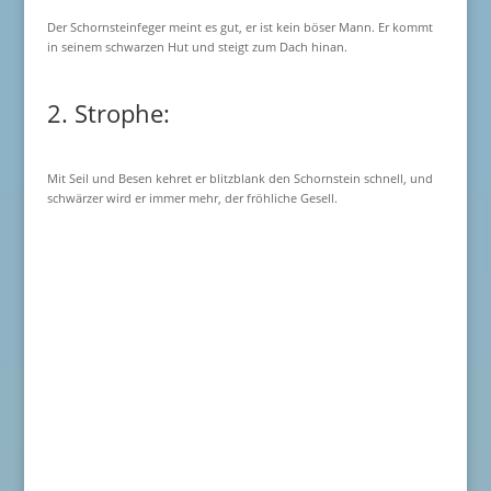
Der Schornsteinfeger meint es gut, er ist kein böser Mann. Er kommt
in seinem schwarzen Hut und steigt zum Dach hinan.
2. Strophe:
Mit Seil und Besen kehret er blitzblank den Schornstein schnell, und
schwärzer wird er immer mehr, der fröhliche Gesell.