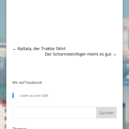
←
Rattata, der Traktor fährt
Der Schornsteinfeger meint es gut
→
Wir auf Facebook
Lieder aus der DDR
Themen