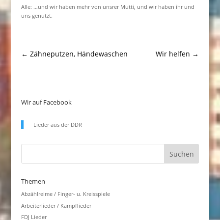
Alle: …und wir haben mehr von unsrer Mutti, und wir haben ihr und
uns genützt.
←
Zähneputzen, Händewaschen
Wir helfen
→
Wir auf Facebook
Lieder aus der DDR
Themen
Abzählreime / Finger- u. Kreisspiele
Arbeiterlieder / Kampflieder
FDJ Lieder