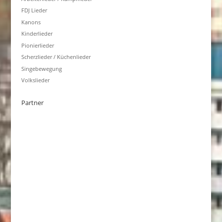
FDJ Lieder
Kanons
Kinderlieder
Pionierlieder
Scherzlieder / Küchenlieder
Singebewegung
Volkslieder
Partner