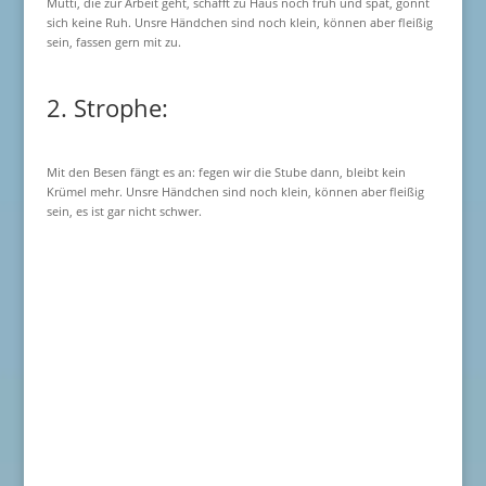
Mutti, die zur Arbeit geht, schafft zu Haus noch früh und spät, gönnt
sich keine Ruh. Unsre Händchen sind noch klein, können aber fleißig
sein, fassen gern mit zu.
2. Strophe:
Mit den Besen fängt es an: fegen wir die Stube dann, bleibt kein
Krümel mehr. Unsre Händchen sind noch klein, können aber fleißig
sein, es ist gar nicht schwer.