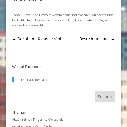
Töpfe, Gläser und Geschirr waschen wir und trocknen wir sachte und
bedacht. Unsre Händchen sind noch klein, können aber fleißig sein,
weil es Freude macht.
←
Der kleine Klaus erzählt
Besuch uns mal
→
Wir auf Facebook
Lieder aus der DDR
Themen
Abzählreime / Finger- u. Kreisspiele
Arbeiterlieder / Kampflieder