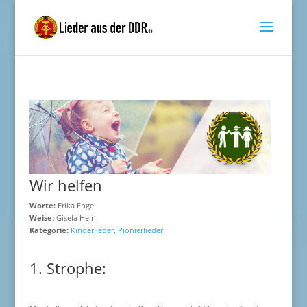
Wir helfen
Worte:
Erika Engel
Weise:
Gisela Hein
Kategorie:
Kinderlieder
,
Pionierlieder
1. Strophe: