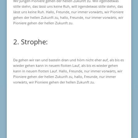
Wir Jungen Pioniere gehen der hellen Zukunft zu. Will irgendetwas
stille stehn, das lässt uns keine Ruh, will irgendetwas stille stehn, das
lässt uns keine Ruh. Hallo, Freunde, nur immer vorwärts, wir Pioniere
gehen der hellen Zukunft zu, hallo, Freunde, nur immer vorwärts, wir
Pioniere gehen der hellen Zukunft zu.
2. Strophe:
Da gehen wir ran und basteln dran und hörn nicht eher auf, als bis es
wieder gehen kann in neuem flotten Lauf, als bis es wieder gehen
kann in neuem flotten Lauf. Hallo, Freunde, nur immer vorwärts, wir
Pioniere gehen der hellen Zukunft zu, hallo, Freunde, nur immer
vorwärts, wir Pioniere gehen der hellen Zukunft zu.