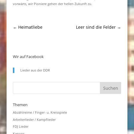
vorwärts, wir Pioniere gehen der hellen Zukunft zu.
←
Heimatliebe
Leer sind die Felder
→
Wir auf Facebook
Lieder aus der DDR
Themen
Abzählreime / Finger- u. Kreisspiele
Arbeiterlieder / Kampflieder
FDJ Lieder
Kanons