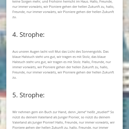
keine Sorgen mehr, und Frohsinn herrscht im Haus. Hallo, Freunde,
nur immer vorwärts, wir Pioniere gehen der hellen Zukunft zu, hallo,
Freunde, nur immer vorwärts, wir Pioniere gehen der hellen Zukunft
zu.
4. Strophe:
Aus unsren Augen lacht voll Mut das Licht des Sonnengolds. Das
blaue Halstuch steht uns gut, wir tragen es mit Stolz, das blaue
Halstuch steht uns gut, wir tragen es mit Stolz. Hallo, Freunde, nur
immer vorwärts, wir Pioniere gehen der hellen Zukunft zu, hallo,
Freunde, nur immer vorwärts, wir Pioniere gehen der hellen Zukunft
zu.
5. Strophe:
Wir nehmen gern ein Buch zur Hand, denn „lerne“ heißt „studier!“ So
nützt du deinem Vaterland als Junger Pionier, so nützt du deinem
Vaterland als Junger Pionier! Hallo, Freunde, nur immer vorwärts, wir
Pioniere gehen der hellen Zukunft zu, hallo, Freunde, nur immer