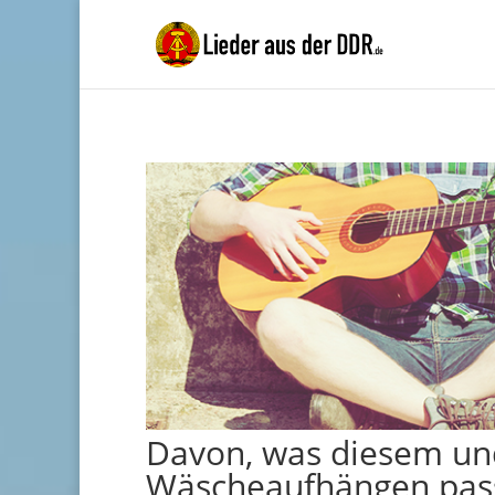
Davon, was diesem u
Wäscheaufhängen pas