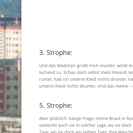
3. Strophe:
Und das Mädchen grüßt mich munter, winkt mi
lachend zu. Schau doch selbst mein Freund, 
runter, hab ich unterm Kleid nichts drunter, h
unterm Kleid nichts drunter, sind das meine – 
5. Strophe:
Aber plötzlich, bange Frage, meine Braut in Ru
vielleicht auch sie in solcher Lage, wo sie doc
Tage, wo sie doch am selben Tage, ihre Wäsche