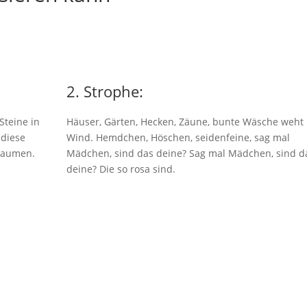
2. Strophe:
Steine in
Häuser, Gärten, Hecken, Zäune, bunte Wäsche weht
 diese
Wind. Hemdchen, Höschen, seidenfeine, sag mal
flaumen.
Mädchen, sind das deine? Sag mal Mädchen, sind d
deine? Die so rosa sind.