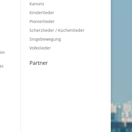
Kanons
Kinderlieder
Pionierlieder
Scherzlieder / Küchenlieder
Singebewegung
Volkslieder
 im
Partner
as