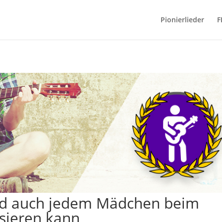
Pionierlieder
F
nd auch jedem Mädchen beim
sieren kann