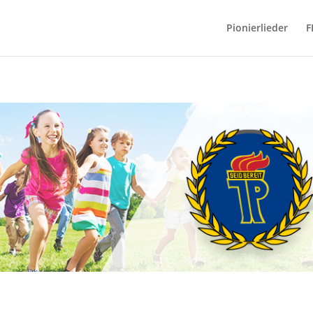
Pionierlieder
F