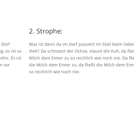
2. Strophe:
 Dorf
Was ist denn da im Dorf passiert im Stall beim lieb
, es ist so
Vieh? Da schmatzt der Ochse, staunt die Kuh, da flie
ehn. Es ist
Milch dem Eimer zu so reichlich wie noch nie. Da fli
nn vor
die Milch dem Eimer zu, da fließt die Milch dem Eim
so reichlich wie noch nie.