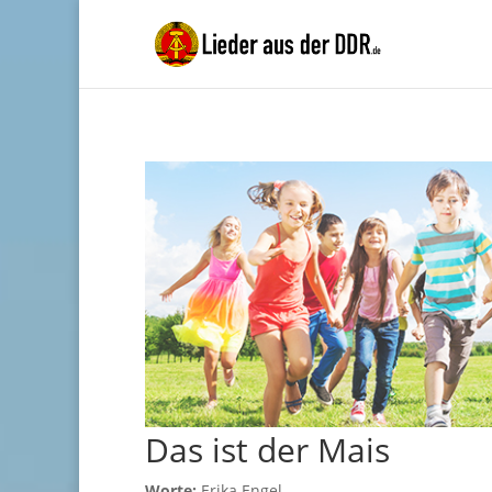
Das ist der Mais
Worte:
Erika Engel