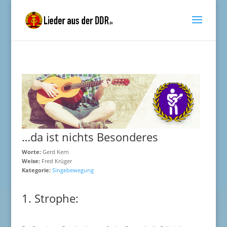
…da ist nichts Besonderes
Worte:
Gerd Kern
Weise:
Fred Krüger
Kategorie:
Singebewegung
1. Strophe: