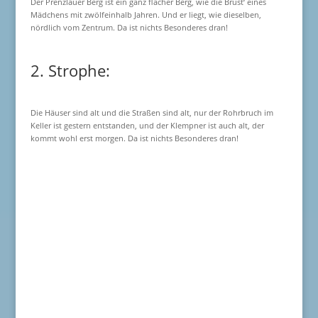
Der Prenzlauer Berg ist ein ganz flacher Berg, wie die Brüst‘ eines
Mädchens mit zwölfeinhalb Jahren. Und er liegt, wie dieselben,
nördlich vom Zentrum. Da ist nichts Besonderes dran!
2. Strophe:
Die Häuser sind alt und die Straßen sind alt, nur der Rohrbruch im
Keller ist gestern entstanden, und der Klempner ist auch alt, der
kommt wohl erst morgen. Da ist nichts Besonderes dran!