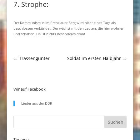
7. Strophe:
Der Kommunismus im Prenzlauer Berg wird nicht eines Tags als
beschlossen verkündet. Der wächst mit den Leuten, die hier wohnen
und schaffen. Da ist nichts Besonderes dran!
←
Trassengunter
Soldat im ersten Halbjahr
→
Wir auf Facebook
Lieder aus der DDR
Themen