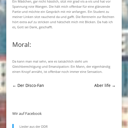
Ein Mädchen, gar nicht hässlich, sitzt mir grad vis-a-vis und hat vor
Spannung rote Wangen. Die hält mich offenbar für eine glänzende
Partie und möchte ein Gespräch mit mir anfangen. Ein Student zu
meiner Linken sitzt rauchend da und gafft. Die Rentnerin zur Rechten
hört extra auf zu stricken und hätschelt mich mit Blicken. Da hab ich
es, Gott sei Dank, geschafft.
Moral:
Da kann man mal sehn, wie es tatsächlich steht um
Gleichberechtigung und Emanzipation: Ein Mann, der eigenhändig
einen Knopf annäht, ist offenbar noch immer eine Sensation.
←
Der Disco-Fan
Aber life
→
Wir auf Facebook
Lieder aus der DDR