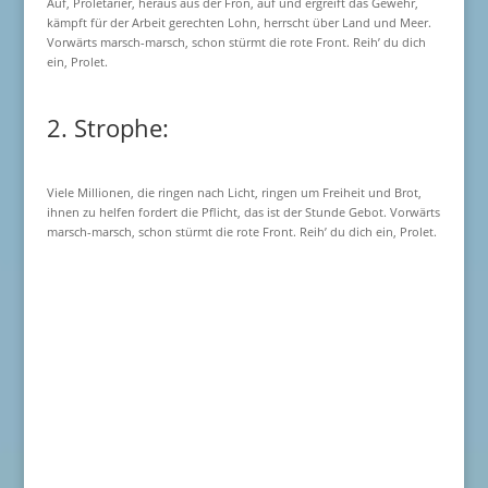
Auf, Proletarier, heraus aus der Fron, auf und ergreift das Gewehr,
kämpft für der Arbeit gerechten Lohn, herrscht über Land und Meer.
Vorwärts marsch-marsch, schon stürmt die rote Front. Reih’ du dich
ein, Prolet.
2. Strophe:
Viele Millionen, die ringen nach Licht, ringen um Freiheit und Brot,
ihnen zu helfen fordert die Pflicht, das ist der Stunde Gebot. Vorwärts
marsch-marsch, schon stürmt die rote Front. Reih’ du dich ein, Prolet.