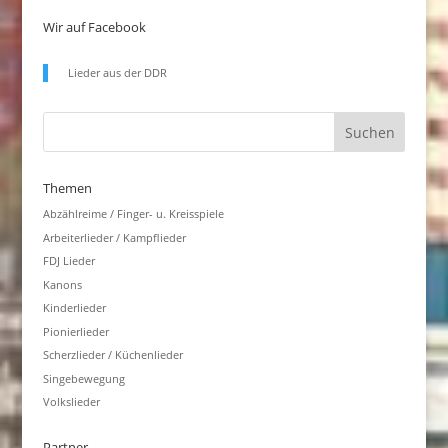
Wir auf Facebook
Lieder aus der DDR
Themen
Abzählreime / Finger- u. Kreisspiele
Arbeiterlieder / Kampflieder
FDJ Lieder
Kanons
Kinderlieder
Pionierlieder
Scherzlieder / Küchenlieder
Singebewegung
Volkslieder
Partner