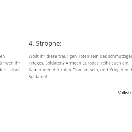
4. Strophe:
gen
Wollt ihr diese traurigen Toten sein des schmutzige
für wen ihr
Krieges, Soldaten? Armeen Europas, reiht euch ein,
iert . Über
Kameraden der roten Front zu sein, und Krieg dem K
Soldaten!
Volksfr