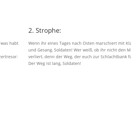
2. Strophe:
 was habt
Wenn ihr eines Tages nach Osten marschiert mit Kl
und Gesang, Soldaten! Wer weiß, ob ihr nicht den M
ertresor:
verliert, denn der Weg, der euch zur Schlachtbank f
Der Weg ist lang, Soldaten!