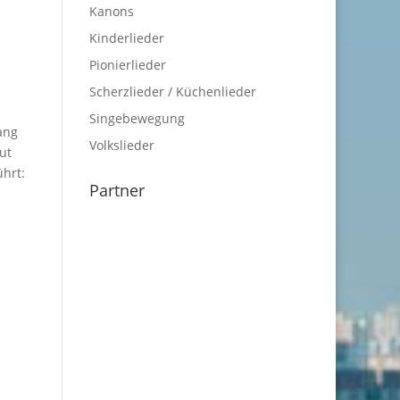
Kanons
Kinderlieder
Pionierlieder
Scherzlieder / Küchenlieder
Singebewegung
ang
Volkslieder
ut
ührt:
Partner