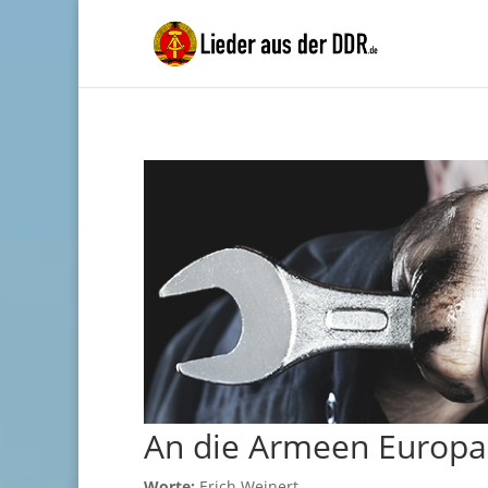
An die Armeen Europa
Worte:
Erich Weinert