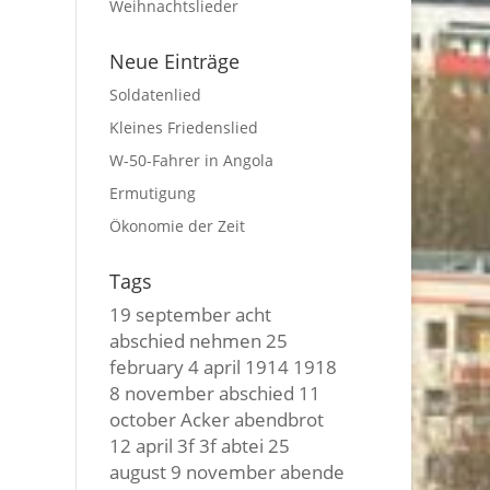
Weihnachtslieder
Neue Einträge
Soldatenlied
Kleines Friedenslied
W-50-Fahrer in Angola
Ermutigung
Ökonomie der Zeit
Tags
19 september
acht
abschied nehmen
25
february
4 april
1914
1918
8 november
abschied
11
october
Acker
abendbrot
12 april
3f 3f
abtei
25
august
9 november
abende