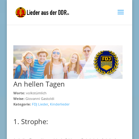
An hellen Tagen
Worte:
volkstümlich
Weise:
Giovanni Gastoldi
Kategorie:
FDJ Lieder
,
Kinderlieder
1. Strophe: