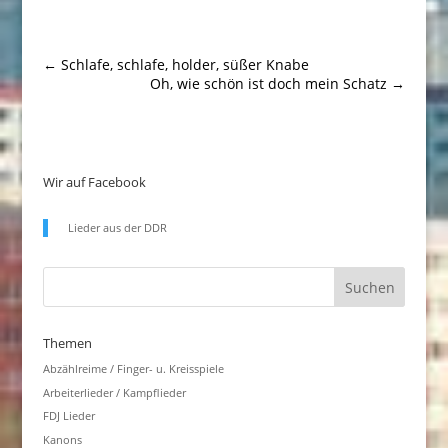
←
Schlafe, schlafe, holder, süßer Knabe
Oh, wie schön ist doch mein Schatz
→
Wir auf Facebook
Lieder aus der DDR
Themen
Abzählreime / Finger- u. Kreisspiele
Arbeiterlieder / Kampflieder
FDJ Lieder
Kanons