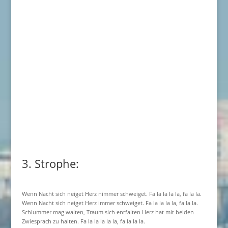
3. Strophe:
Wenn Nacht sich neiget Herz nimmer schweiget. Fa la la la la, fa la la.
Wenn Nacht sich neiget Herz immer schweiget. Fa la la la la, fa la la.
Schlummer mag walten, Traum sich entfalten Herz hat mit beiden
Zwiesprach zu halten. Fa la la la la la, fa la la la.