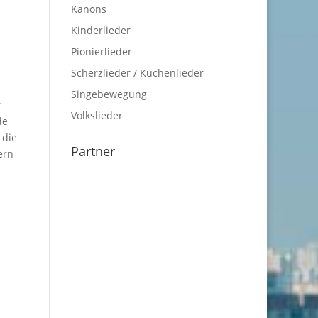
Kanons
Kinderlieder
Pionierlieder
Scherzlieder / Küchenlieder
Singebewegung
r
Volkslieder
de
 die
Partner
ern