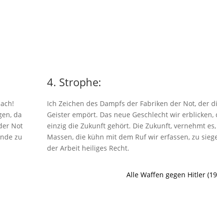
4. Strophe:
 ach!
Ich Zeichen des Dampfs der Fabriken der Not, der d
gen, da
Geister empört. Das neue Geschlecht wir erblicken,
der Not
einzig die Zukunft gehört. Die Zukunft, vernehmt es,
ände zu
Massen, die kühn mit dem Ruf wir erfassen, zu sieg
der Arbeit heiliges Recht.
Alle Waffen gegen Hitler (19