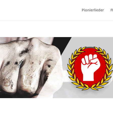
Pionierlieder
F