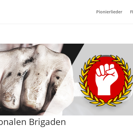
Pionierlieder
F
ionalen Brigaden