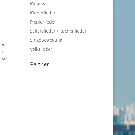
Kanons
Kinderlieder
Pionierlieder
Scherzlieder / Küchenlieder
Singebewegung
reu
Volkslieder
en
 das
Partner