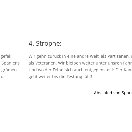
4. Strophe:
gefall
Wir gehn zurück in eine andre Welt, als Partisanen, 
n Spaniens
als Veteranen. Wir bleiben weiter unter unsren Fah
s grämen.
Und wo der Feind sich auch entgegenstellt: Der Ka
n.
geht weiter bis die Festung fällt!
Abschied von Span