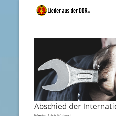
Abschied der Internat
Worte:
Erich Weinert