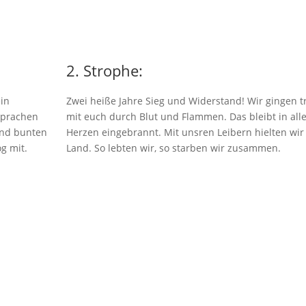
2. Strophe:
ein
Zwei heiße Jahre Sieg und Widerstand! Wir gingen t
Sprachen
mit euch durch Blut und Flammen. Das bleibt in all
und bunten
Herzen eingebrannt. Mit unsren Leibern hielten wir
g mit.
Land. So lebten wir, so starben wir zusammen.