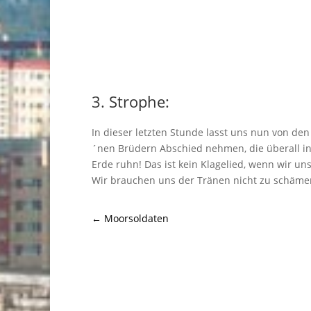
3. Strophe:
In dieser letzten Stunde lasst uns nun von den 
´nen Brüdern Abschied nehmen, die überall i
Erde ruhn! Das ist kein Klagelied, wenn wir un
Wir brauchen uns der Tränen nicht zu schäme
←
Moorsoldaten