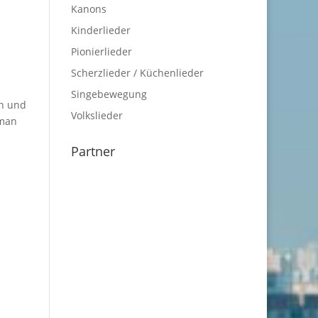
Kanons
Kinderlieder
Pionierlieder
Scherzlieder / Küchenlieder
Singebewegung
ah und
Volkslieder
 man
Partner