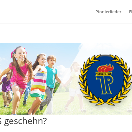
Pionierlieder
F
ß geschehn?