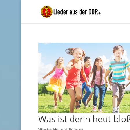
Was ist denn heut blo
Worte:
Helmut Böhmer