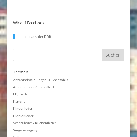
Wir auf Facebook
Lieder aus der DDR
Themen
Abzählreime / Finger- u. Kreisspiele
Arbeiterlieder / Kampflieder
FDJ Lieder
Kanons
Kinderlieder
Pionierlieder
Scherzlieder / Küchenlieder
Singebewegung