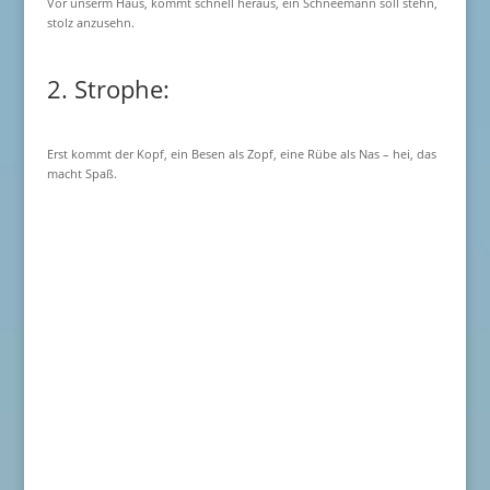
Vor unserm Haus, kommt schnell heraus, ein Schneemann soll stehn,
stolz anzusehn.
2. Strophe:
Erst kommt der Kopf, ein Besen als Zopf, eine Rübe als Nas – hei, das
macht Spaß.