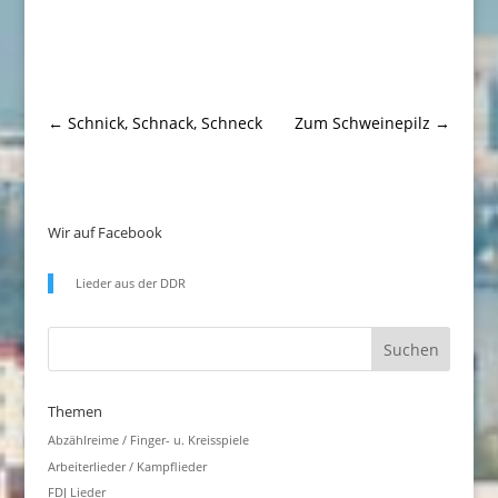
←
Schnick, Schnack, Schneck
Zum Schweinepilz
→
Wir auf Facebook
Lieder aus der DDR
Themen
Abzählreime / Finger- u. Kreisspiele
Arbeiterlieder / Kampflieder
FDJ Lieder