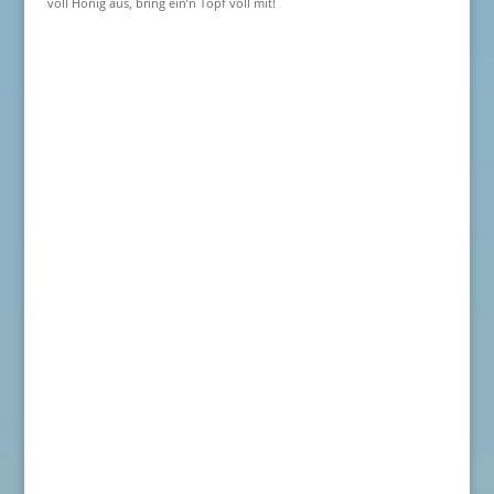
voll Honig aus, bring ein’n Topf voll mit!