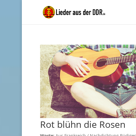
Rot blühn die Rosen
Worte:
Aus Frankreich / Nachdichtung Rüdiger 