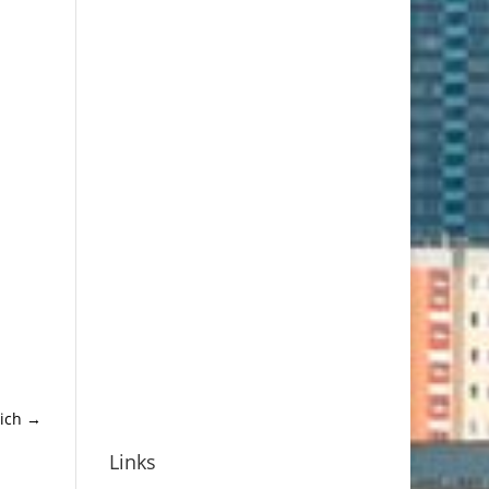
ich
→
Links