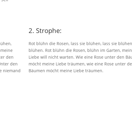
2. Strophe:
lühen,
Rot blühn die Rosen, lass sie blühen, lass sie blühen
, meine
blühen. Rot blühn die Rosen, blühn im Garten, mei
ter den
Liebe will nicht warten. Wie eine Rose unter den B
Unter den
möcht meine Liebe träumen, wie eine Rose unter d
be niemand
Bäumen möcht meine Liebe träumen.