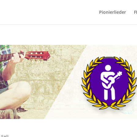
Pionierlieder
F
Sell