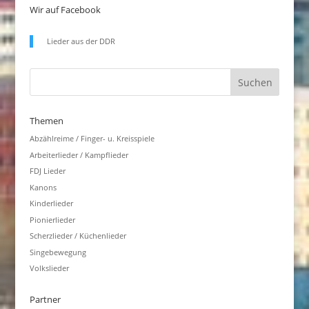
Wir auf Facebook
Lieder aus der DDR
Themen
Abzählreime / Finger- u. Kreisspiele
Arbeiterlieder / Kampflieder
FDJ Lieder
Kanons
Kinderlieder
Pionierlieder
Scherzlieder / Küchenlieder
Singebewegung
Volkslieder
Partner