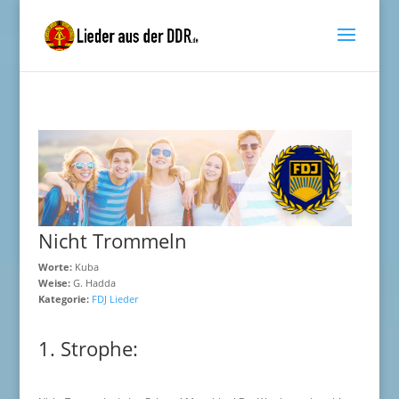
Nicht Trommeln
Worte:
Kuba
Weise:
G. Hadda
Kategorie:
FDJ Lieder
1. Strophe: