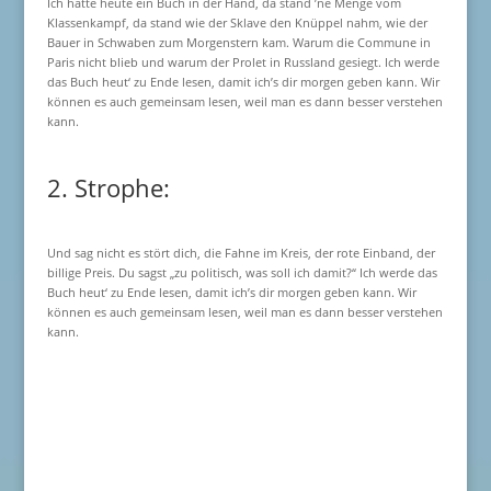
Ich hatte heute ein Buch in der Hand, da stand ’ne Menge vom
Klassenkampf, da stand wie der Sklave den Knüppel nahm, wie der
Bauer in Schwaben zum Morgenstern kam. Warum die Commune in
Paris nicht blieb und warum der Prolet in Russland gesiegt. Ich werde
das Buch heut‘ zu Ende lesen, damit ich’s dir morgen geben kann. Wir
können es auch gemeinsam lesen, weil man es dann besser verstehen
kann.
2. Strophe:
Und sag nicht es stört dich, die Fahne im Kreis, der rote Einband, der
billige Preis. Du sagst „zu politisch, was soll ich damit?“ Ich werde das
Buch heut‘ zu Ende lesen, damit ich’s dir morgen geben kann. Wir
können es auch gemeinsam lesen, weil man es dann besser verstehen
kann.