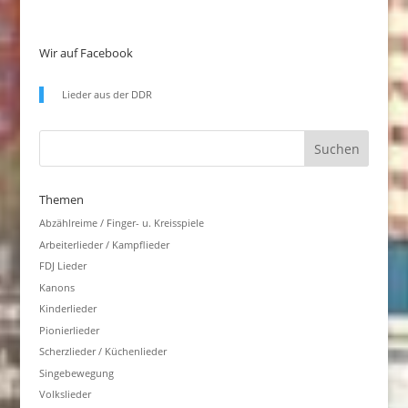
Wir auf Facebook
Lieder aus der DDR
Themen
Abzählreime / Finger- u. Kreisspiele
Arbeiterlieder / Kampflieder
FDJ Lieder
Kanons
Kinderlieder
Pionierlieder
Scherzlieder / Küchenlieder
Singebewegung
Volkslieder