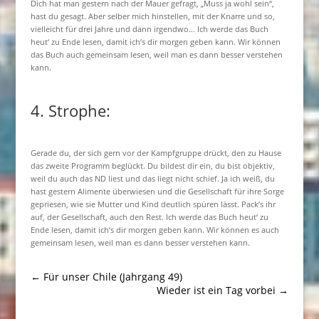
Dich hat man gestern nach der Mauer gefragt, „Muss ja wohl sein“,
hast du gesagt. Aber selber mich hinstellen, mit der Knarre und so,
vielleicht für drei Jahre und dann irgendwo… Ich werde das Buch
heut‘ zu Ende lesen, damit ich’s dir morgen geben kann. Wir können
das Buch auch gemeinsam lesen, weil man es dann besser verstehen
kann.
4. Strophe:
Gerade du, der sich gern vor der Kampfgruppe drückt, den zu Hause
das zweite Programm beglückt. Du bildest dir ein, du bist objektiv,
weil du auch das ND liest und das liegt nicht schief. Ja ich weiß, du
hast gestern Alimente überwiesen und die Gesellschaft für ihre Sorge
gepriesen, wie sie Mutter und Kind deutlich spüren lässt. Pack’s ihr
auf, der Gesellschaft, auch den Rest. Ich werde das Buch heut‘ zu
Ende lesen, damit ich’s dir morgen geben kann. Wir können es auch
gemeinsam lesen, weil man es dann besser verstehen kann.
←
Für unser Chile (Jahrgang 49)
Wieder ist ein Tag vorbei
→