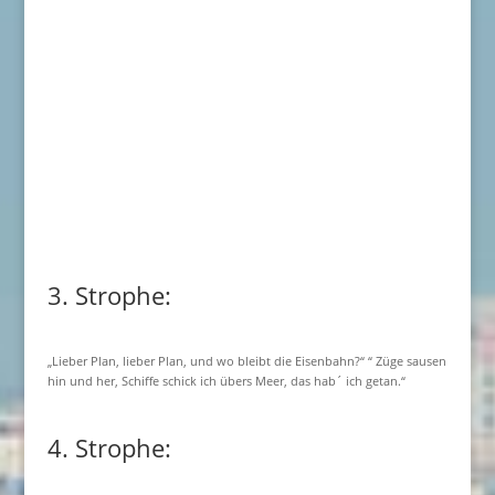
3. Strophe:
„Lieber Plan, lieber Plan, und wo bleibt die Eisenbahn?“ “ Züge sausen
hin und her, Schiffe schick ich übers Meer, das hab´ ich getan.“
4. Strophe: