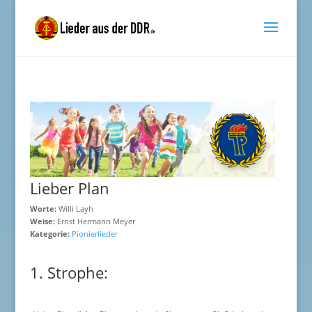
Lieber Plan
Worte:
Willi Layh
Weise:
Ernst Hermann Meyer
Kategorie:
Pionierlieder
1. Strophe: