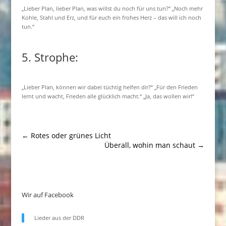
„Lieber Plan, lieber Plan, was willst du noch für uns tun?“ „Noch mehr
Kohle, Stahl und Erz, und für euch ein frohes Herz – das will ich noch
tun.“
5. Strophe:
„Lieber Plan, können wir dabei tüchtig helfen dir?“ „Für den Frieden
lernt und wacht, Frieden alle glücklich macht.“ „Ja, das wollen wir!“
←
Rotes oder grünes Licht
Überall, wohin man schaut
→
Wir auf Facebook
Lieder aus der DDR