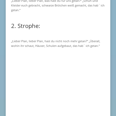
„Lieber Plan, lieber Plan, was hast du für uns getan?“ „Schuh und
Kleider euch gebracht, schwarze Brötchen weiß gemacht, das hab´ ich
getan.“
2. Strophe:
„Lieber Plan, lieber Plan, hast du nicht noch mehr getan?“ „Überall,
wohin ihr schaut, Häuser, Schulen aufgebaut, das hab´ ich getan.“